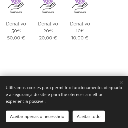
Donativo
Donativo
Donativo
50€
20€
10€
50,00
€
20,00
€
10,00
€
Utilizamos cookies para permitir o funcionamento adequado
e a segurança do site e para lhe oferecer a melhor
experiência possível.
Todos os direitos reservados | Gustavo Santos © 2025-2026
Aceitar apenas o necessário
Aceitar tudo
Cookies