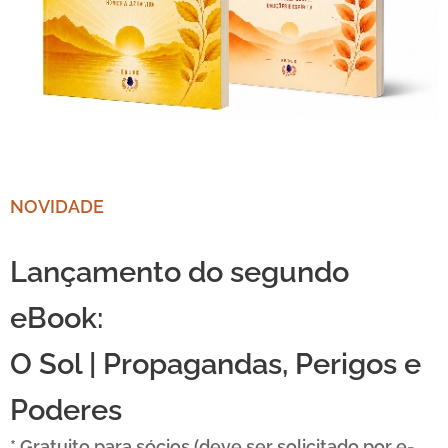
NOVIDADE
Lançamento do segundo
eBook:
O Sol |
Propagandas, Perigos e
Poderes
* Gratuito para sócios (deve ser solicitado por e-