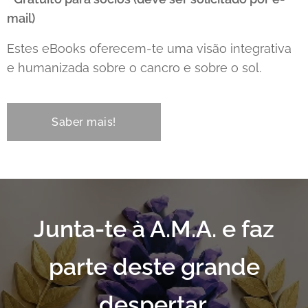
mail)
Estes eBooks oferecem-te uma visão integrativa
e humanizada sobre o cancro e sobre o sol.
Saber mais!
Junta-te à A.M.A. e faz
parte deste grande
despertar.