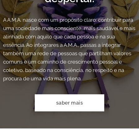
A A.M.A. nasce com um propósito claro: contribuir para
uma sociedade mais consciente, mais saudável e mais
alinhada com aquilo que cada pessoa é na sua
essência. Ao integrares a A.M.A., passas a integrar
também uma rede de pessoas que partilham valores
comuns e um caminho de crescimento pessoal e
coletivo, baseado na consciência, no respeito e na
procura de uma vida mais plena.
saber mais