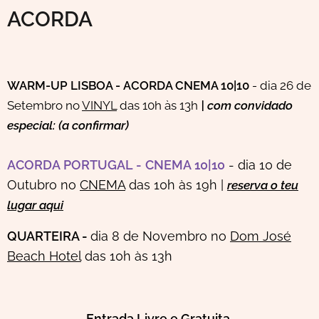
ACORDA
WARM-UP
LISBOA -
ACORDA CNEMA 10|10
- dia 26 de
Setembro no
VINYL
das 10h às 13h
| com convidado
especial: (a confirmar)
ACORDA
PORTUGAL
-
CNEMA
10|10
- dia 10 de
Outubro no
CNEMA
das 10h às 19h |
reserva o teu
lugar aqui
QUARTEIRA -
dia 8 de Novembro no
Dom José
Beach Hotel
das 10h às 13h
Entrada Livre e Gratuita.