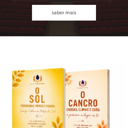
saber mais